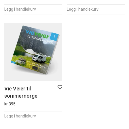
Legg i handlekurv
Legg i handlekurv
Vie Veier til
sommernorge
kr
395
Legg i handlekurv