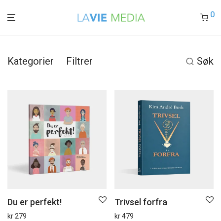
0
Kategorier
Filtrer
Søk
Du er perfekt!
Trivsel forfra
kr
279
kr
479