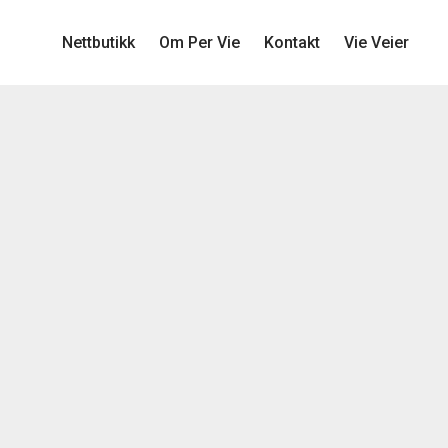
Nettbutikk
Om Per Vie
Kontakt
Vie Veier