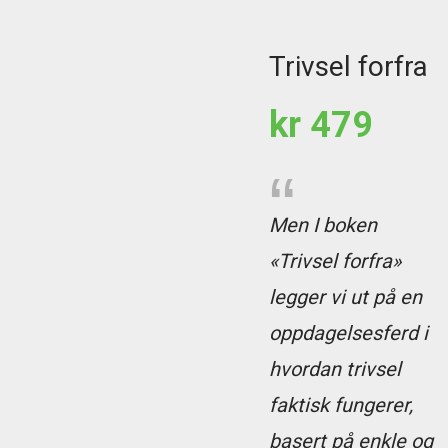
Trivsel forfra
kr
479
Men I boken
«Trivsel forfra»
legger vi ut på en
oppdagelsesferd i
hvordan trivsel
faktisk fungerer,
basert på enkle og