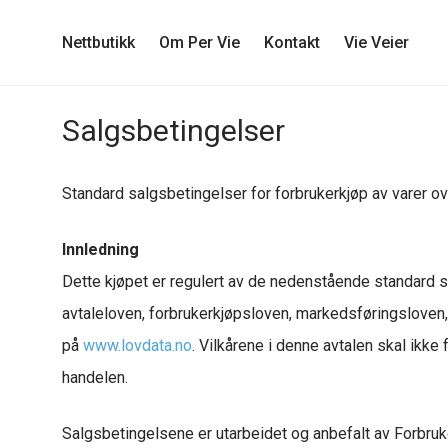
Nettbutikk
Om Per Vie
Kontakt
Vie Veier
Salgsbetingelser
Standard salgsbetingelser for forbrukerkjøp av varer ove
Innledning
Dette kjøpet er regulert av de nedenstående standard sa
avtaleloven, forbrukerkjøpsloven, markedsføringsloven, 
på
www.lovdata.no
. Vilkårene i denne avtalen skal ikke
handelen.
Salgsbetingelsene er utarbeidet og anbefalt av Forbruk