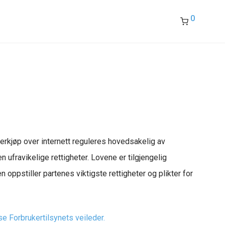
0
kerkjøp over internett reguleres hovedsakelig av
ufravikelige rettigheter. Lovene er tilgjengelig
oppstiller partenes viktigste rettigheter og plikter for
e Forbrukertilsynets veileder.