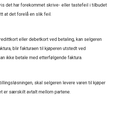
is det har forekommet skrive- eller tastefeil i tilbudet
 at det forelå en slik feil.
redittkort eller debetkort ved betaling, kan selgeren
ra, blir fakturaen til kjøperen utstedt ved
an ikke betale med etterfølgende faktura.
illingsløsningen, skal selgeren levere varen til kjøper
 er særskilt avtalt mellom partene.