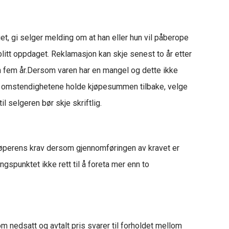
et, gi selger melding om at han eller hun vil påberope
litt oppdaget. Reklamasjon kan skje senest to år etter
ten fem år.Dersom varen har en mangel og dette ikke
tter omstendighetene holde kjøpesummen tilbake, velge
l selgeren bør skje skriftlig.
kjøperens krav dersom gjennomføringen av kravet er
ngspunktet ikke rett til å foreta mer enn to
m nedsatt og avtalt pris svarer til forholdet mellom