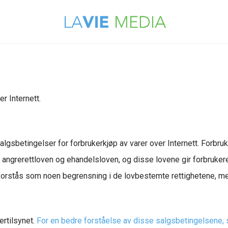
r Internett.
lgsbetingelser for forbrukerkjøp av varer over Internett. Forbru
angrerettloven og ehandelsloven, og disse lovene gir forbrukeren 
 forstås som noen begrensning i de lovbestemte rettighetene, men 
ertilsynet.
For en bedre forståelse av disse salgsbetingelsene, s