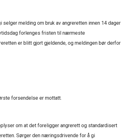
 gi selger melding om bruk av angreretten innen 14 dager
øytidsdag forlenges fristen til nærmeste
eretten er blitt gjort gjeldende, og meldingen bør derfor
ørste forsendelse er mottatt.
plyser om at det foreligger angrerett og standardisert
retten. Sørger den næringsdrivende for å gi