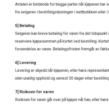
Avtalen er bindende for begge parter når kjøperen har sen
fra selgeren i bestillingsløsningen i nettbutikken eller i 
5] Betaling
Selgeren kan kreve betaling for varen fra det tidspunkt 
reservere kjøpesummen på kortet ved bestilling. Kortet
forsendelse av varen. Betalingsfristen fremgår av fakt
6] Levering
Levering er skjedd når kjøperen, eller hans representant
uten unødig opphold og senest 30 dager etter bestillin
7] Risikoen for varen
Risikoen for varen går over på kjøper når han, eller hans