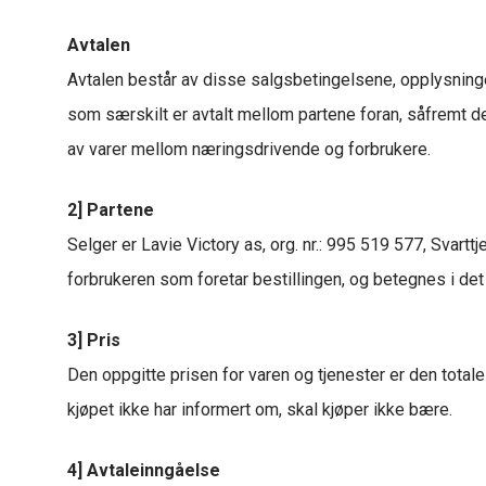
Avtalen
Avtalen består av disse salgsbetingelsene, opplysninger
som særskilt er avtalt mellom partene foran, såfremt det
av varer mellom næringsdrivende og forbrukere.
2] Partene
Selger er Lavie Victory as, org. nr.: 995 519 577, Svar
forbrukeren som foretar bestillingen, og betegnes i de
3] Pris
Den oppgitte prisen for varen og tjenester er den totale
kjøpet ikke har informert om, skal kjøper ikke bære.
4] Avtaleinngåelse